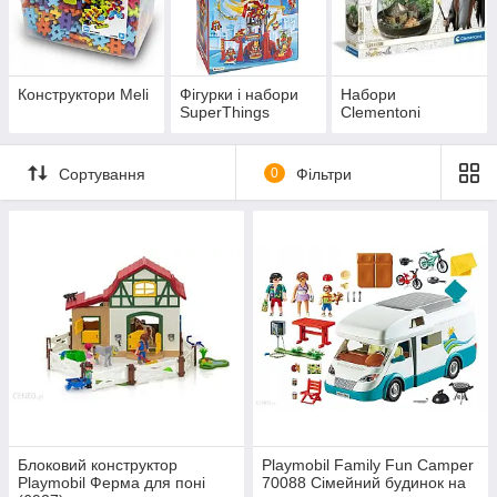
Конструктори Meli
Фігурки і набори
Набори
SuperThings
Clementoni
Сортування
0
Фільтри
Блоковий конструктор
Playmobil Family Fun Camper
Playmobil Ферма для поні
70088 Сімейний будинок на