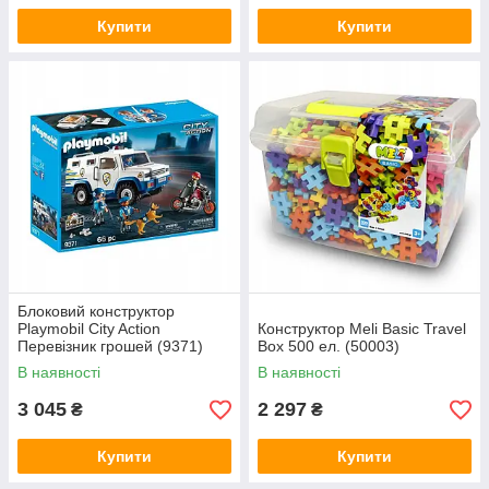
Купити
Купити
Блоковий конструктор
Playmobil City Action
Конструктор Meli Basic Travel
Перевізник грошей (9371)
Box 500 ел. (50003)
В наявності
В наявності
3 045
2 297
₴
₴
Купити
Купити