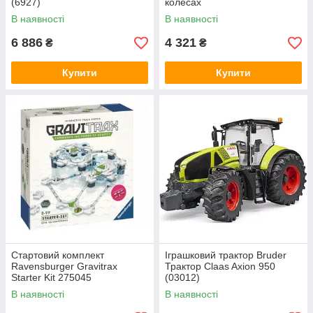
(6927)
колесах
В наявності
В наявності
6 886
4 321
₴
₴
Купити
Купити
Стартовий комплект
Іграшковий трактор Bruder
Ravensburger Gravitrax
Трактор Claas Axion 950
Starter Kit 275045
(03012)
В наявності
В наявності