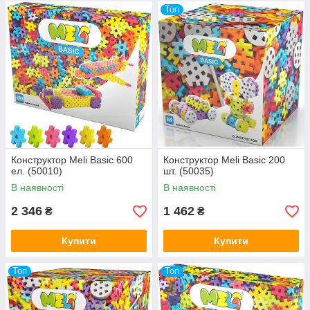
Топ
Конструктор Meli Basic 600
Конструктор Meli Basic 200
ел. (50010)
шт. (50035)
В наявності
В наявності
2 346
1 462
₴
₴
Купити
Купити
Топ
Топ