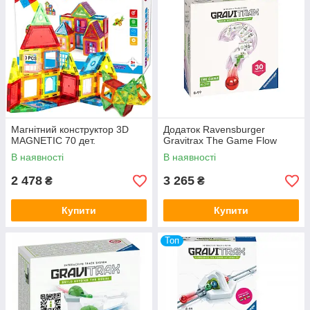
Магнітний конструктор 3D
Додаток Ravensburger
MAGNETIC 70 дет.
Gravitrax The Game Flow
В наявності
В наявності
2 478
3 265
₴
₴
Купити
Купити
Топ