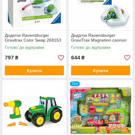
Додаток Ravensburger
Додаток Ravensburger
Gravitrax Color Swap 268153
GraviTrax Magnetion cannon
Готово до відправки
Готово до відправки
797
644
₴
₴
Купити
Купити
Топ