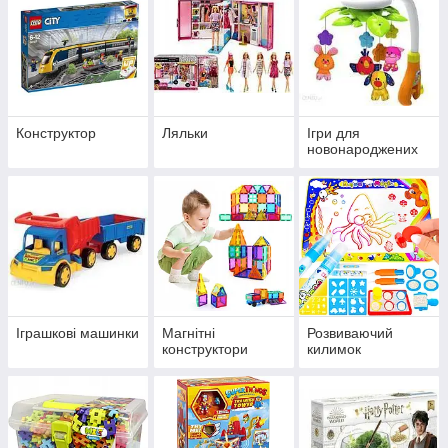
Конструктор
Ляльки
Ігри для
новонароджених
Іграшкові машинки
Магнітні
Розвиваючий
конструктори
килимок