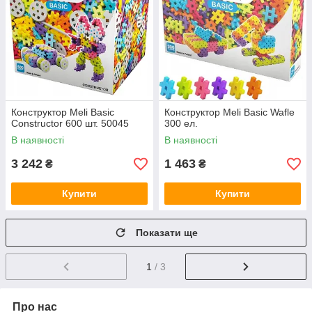
Конструктор Meli Basic
Конструктор Meli Basic Wafle
Constructor 600 шт. 50045
300 ел.
В наявності
В наявності
3 242
1 463
₴
₴
Купити
Купити
Показати ще
1
/ 3
Про нас