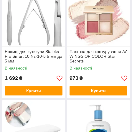
Ножиці для кутикули Staleks
Палетка для контурування AA
Pro Smart 10 Ns-10-5 5 мм до
WINGS OF COLOR Star
5 мм
Secrets
В наявності
В наявності
1 692
973
₴
₴
Купити
Купити