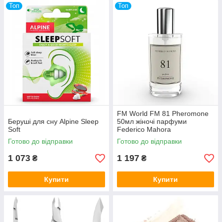
Топ
Топ
FM World FM 81 Pheromone
Беруші для сну Alpine Sleep
50мл жіночі парфуми
Soft
Federico Mahora
Готово до відправки
Готово до відправки
1 073
1 197
₴
₴
Купити
Купити