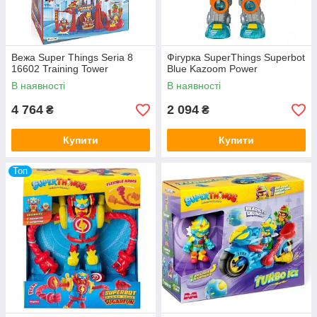
Вежа Super Things Seria 8
Фігурка SuperThings Superbot
16602 Training Tower
Blue Kazoom Power
В наявності
В наявності
4 764
2 094
₴
₴
Купити
Купити
Топ