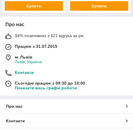
Купити
Купити
Про нас
94% позитивних з 421 відгука за рік
Працює з 31.07.2015
м. Львів
Львів, Україна
Контакти
Сьогодні працює з 09:30 до 10:00
Показати весь графік роботи
Про нас
Контакти