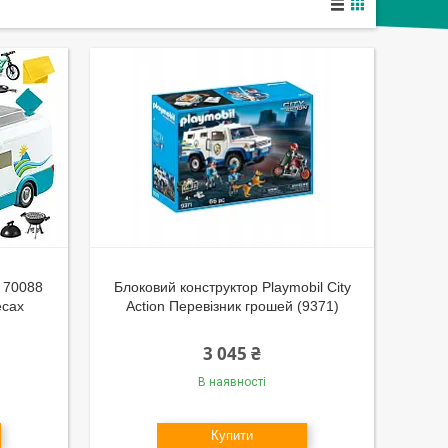
r 70088
Блоковий конструктор Playmobil City
есах
Action Перевізник грошей (9371)
3 045 ₴
В наявності
Купити