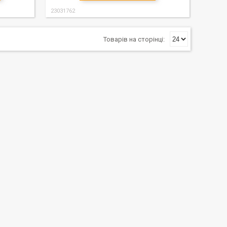
23031762