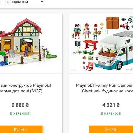
вий конструктор Playmobil
Playmobil Family Fun Campe
Ферма для поні (6927)
Сімейний будинок на кол
6 886 ₴
4 321 ₴
В наявності
В наявності
Купити
Купити