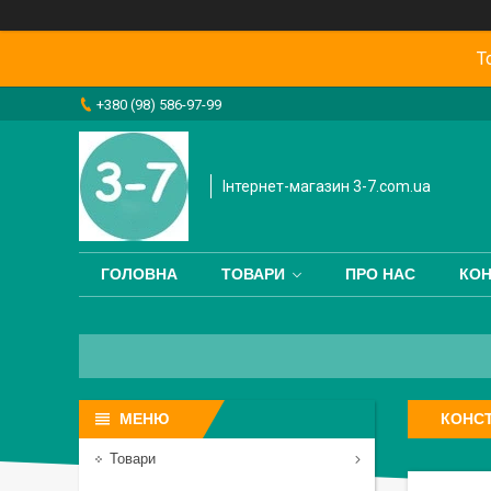
Т
+380 (98) 586-97-99
Інтернет-магазин 3-7.com.ua
ГОЛОВНА
ТОВАРИ
ПРО НАС
КОН
КОНС
Товари