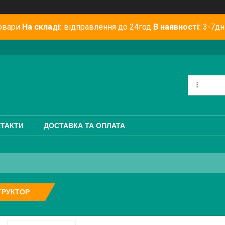
овари
На складі:
відправлення до 24год
В наявності:
3-7дн
ТАКТИ
ДОСТАВКА ТА ОПЛАТА
ТРУКТОР