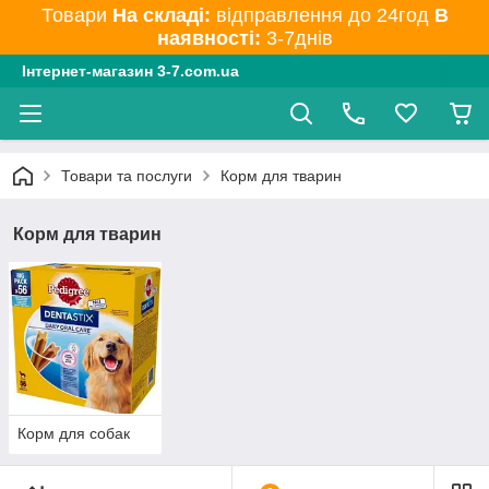
Товари
На складі:
відправлення до 24год
В
наявності:
3-7днів
Інтернет-магазин 3-7.com.ua
Товари та послуги
Корм для тварин
Корм для тварин
Корм для собак