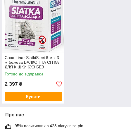
Сітка Linar SiatkiSieci 6 м х 3
м бежева БАЛКОННА СІТКА
ДЛЯ КІШКИ 6Х3 БЕЗ
СВЕРДЛЕННЯ
Готово до відправки
2 397
₴
Купити
Про нас
95% позитивних з 423 відгуків за рік