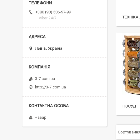
+380 (98) 586-97-99
ТЕХНІКА 
Viber 24/7
Львів, Україна
3-7.com.ua
http://3-7.com.ua
ПОСУД
Назар