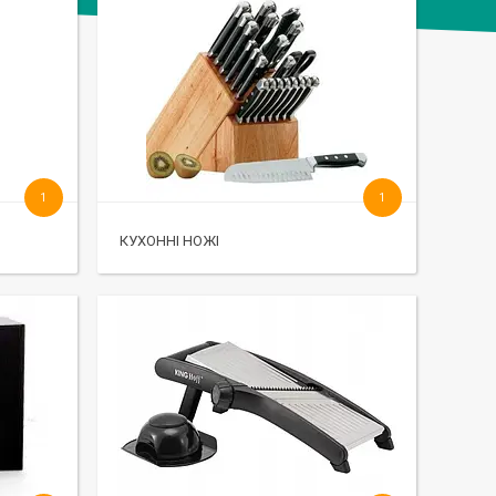
1
1
КУХОННІ НОЖІ