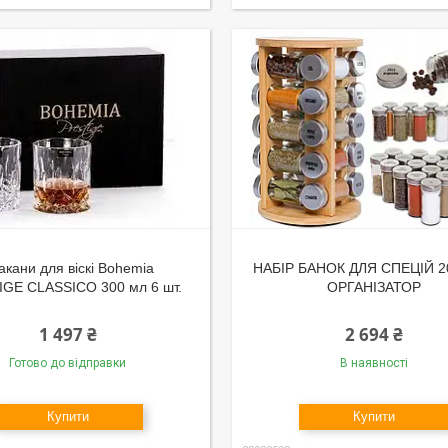
акани для віскі Bohemia
НАБІР БАНОК ДЛЯ СПЕЦІЙ 20
GE CLASSICO 300 мл 6 шт.
ОРГАНІЗАТОР
1 497 ₴
2 694 ₴
Готово до відправки
В наявності
Купити
Купити