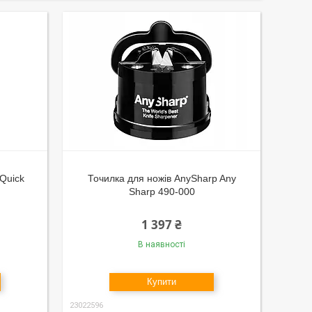
Quick
Точилка для ножів AnySharp Any
Sharp 490-000
1 397 ₴
В наявності
Купити
23022596