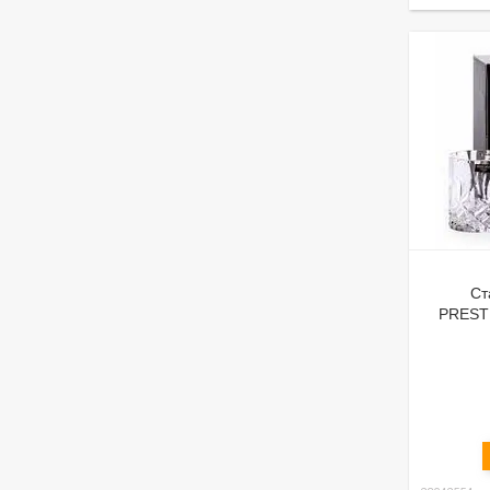
Ст
PRESTI