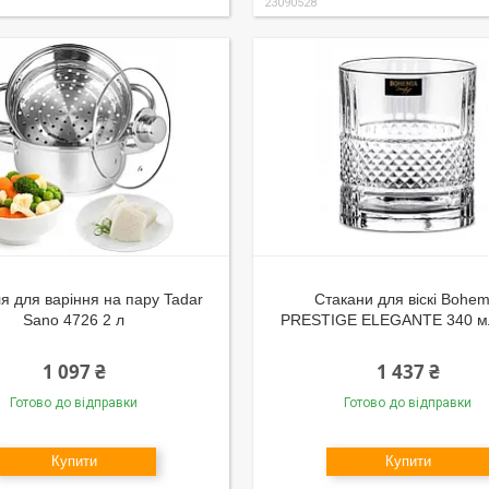
23090528
я для варіння на пару Tadar
Стакани для віскі Bohem
Sano 4726 2 л
PRESTIGE ELEGANTE 340 мл
1 097 ₴
1 437 ₴
Готово до відправки
Готово до відправки
Купити
Купити