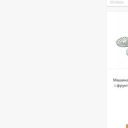
23100654
Машина
і фрук