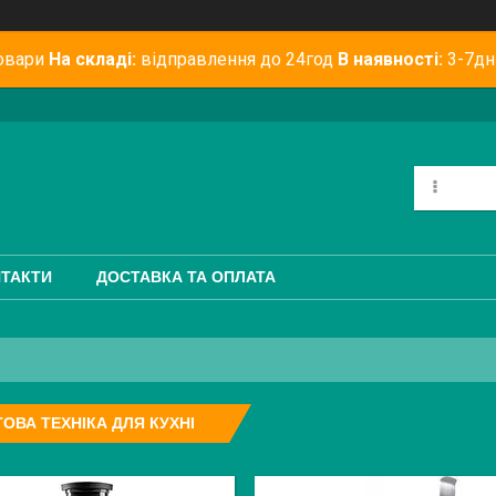
овари
На складі:
відправлення до 24год
В наявності:
3-7дн
ТАКТИ
ДОСТАВКА ТА ОПЛАТА
ОВА ТЕХНІКА ДЛЯ КУХНІ