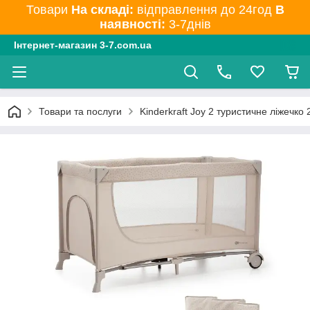
Товари
На складі:
відправлення до 24год
В
наявності:
3-7днів
Інтернет-магазин 3-7.com.ua
Товари та послуги
Kinderkraft Joy 2 туристичне ліжечко