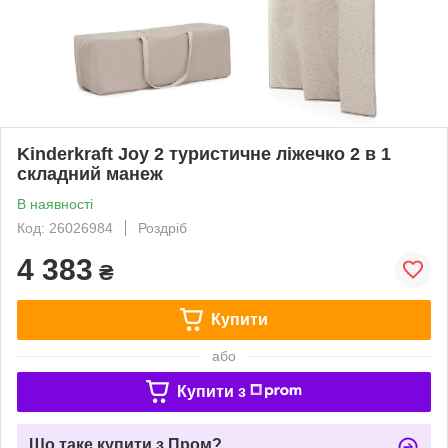
Kinderkraft Joy 2 туристичне ліжечко 2 в 1
складний манеж
В наявності
Код: 26026984
Роздріб
4 383
₴
Купити
або
Купити з
Що таке купити з Пром?