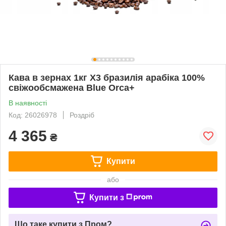
Кава в зернах 1кг X3 бразилія арабіка 100%
свіжообсмажена Blue Orca+
В наявності
Код: 26026978
Роздріб
4 365
₴
Купити
або
Купити з
Що таке купити з Пром?