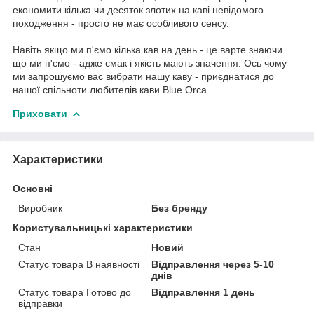
економити кілька чи десяток злотих на каві невідомого
походження - просто не має особливого сенсу.
Навіть якщо ми п'ємо кілька кав на день - це варте знаючи.
що ми п'ємо - адже смак і якість мають значення. Ось чому
ми запрошуємо вас вибрати нашу каву - приєднатися до
нашої спільноти любителів кави Blue Orca.
Приховати
Характеристики
Основні
Виробник
Без бренду
Користувальницькі характеристики
Стан
Новий
Статус товара В наявності
Відправлення через 5-10
днів
Статус товара Готово до
Відправлення 1 день
відправки