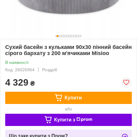
Сухий басейн з кульками 90x30 пінний басейн
сірого бархату з 200 м'ячиками Misioo
В наявності
Код: 26026964
Роздріб
4 329
₴
Купити
або
Купити з
Що таке купити з Пром?