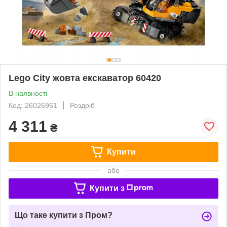
Lego City жовта екскаватор 60420
В наявності
Код: 26026961
Роздріб
4 311
₴
Купити
або
Купити з
Що таке купити з Пром?