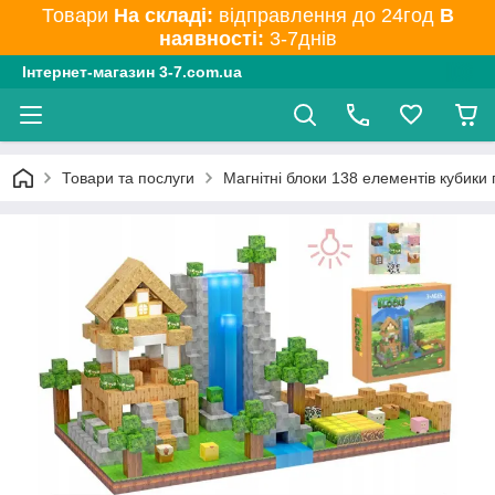
Товари
На складі:
відправлення до 24год
В
наявності:
3-7днів
Інтернет-магазин 3-7.com.ua
Товари та послуги
Магнітні блоки 138 елементів кубики пі