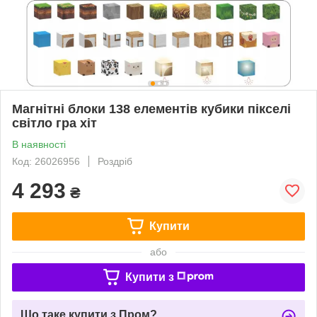
Магнітні блоки 138 елементів кубики пікселі
світло гра хіт
В наявності
Код: 26026956
Роздріб
4 293
₴
Купити
або
Купити з
Що таке купити з Пром?