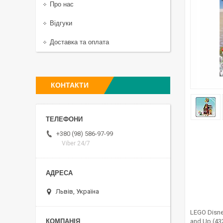
Про нас
Відгуки
Доставка та оплата
КОНТАКТИ
+380 (98) 586-97-99
Viber 24/7
Львів, Україна
LEGO Disne
and Up (43