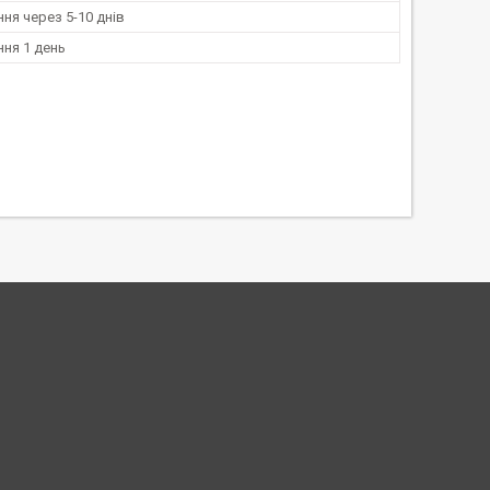
ня через 5-10 днів
ня 1 день