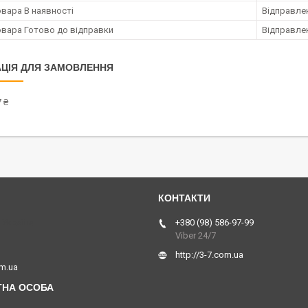
овара В наявності
Відправлен
овара Готово до відправки
Відправлен
ЦІЯ ДЛЯ ЗАМОВЛЕННЯ
 ₴
 Україна
+380 (98) 586-97-99
Viber 24/7
http://3-7.com.ua
om.ua