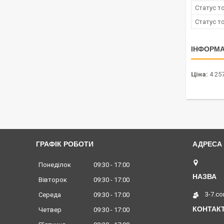
Статус т
Статус т
ІНФОРМА
Ціна:
4 257
ГРАФІК РОБОТИ
Львів,
Понеділок
09:30
17:00
Вівторок
09:30
17:00
3-7.c
Середа
09:30
17:00
Четвер
09:30
17:00