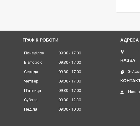
ГРАФІК РОБОТИ
Львів,
Понеділок
09:30
17:00
Вівторок
09:30
17:00
3-7.c
Середа
09:30
17:00
Четвер
09:30
17:00
Пʼятниця
09:30
17:00
Назар
Субота
09:30
12:30
Неділя
09:30
10:00