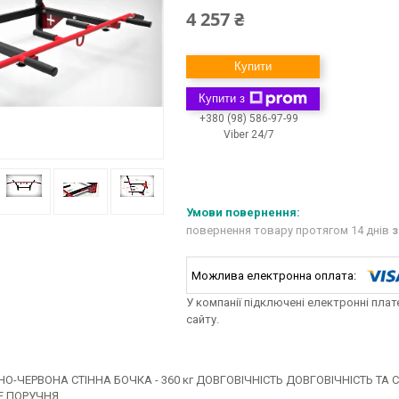
4 257 ₴
Купити
Купити з
+380 (98) 586-97-99
Viber 24/7
повернення товару протягом 14 днів
з
У компанії підключені електронні пла
сайту.
НО-ЧЕРВОНА СТІННА БОЧКА - 360 кг ДОВГОВІЧНІСТЬ ДОВГОВІЧНІСТЬ ТА
 ПОРУЧНЯ