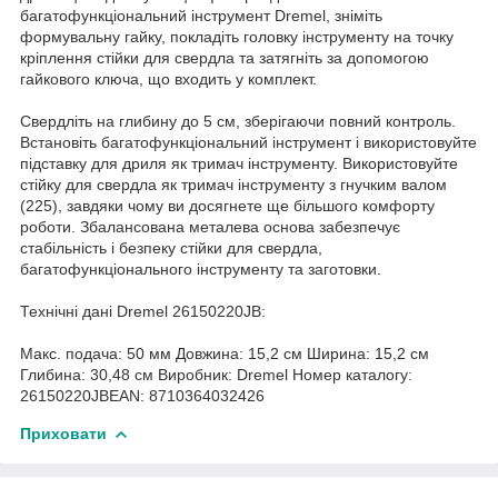
багатофункціональний інструмент Dremel, зніміть
формувальну гайку, покладіть головку інструменту на точку
кріплення стійки для свердла та затягніть за допомогою
гайкового ключа, що входить у комплект.
Свердліть на глибину до 5 см, зберігаючи повний контроль.
Встановіть багатофункціональний інструмент і використовуйте
підставку для дриля як тримач інструменту. Використовуйте
стійку для свердла як тримач інструменту з гнучким валом
(225), завдяки чому ви досягнете ще більшого комфорту
роботи. Збалансована металева основа забезпечує
стабільність і безпеку стійки для свердла,
багатофункціонального інструменту та заготовки.
Технічні дані Dremel 26150220JB:
Макс. подача: 50 мм Довжина: 15,2 см Ширина: 15,2 см
Глибина: 30,48 см Виробник: Dremel Номер каталогу:
26150220JBEAN: 8710364032426
Приховати