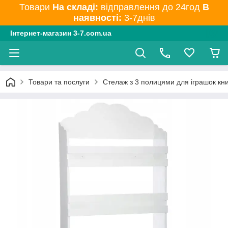
Товари
На складі:
відправлення до 24год
В
наявності:
3-7днів
Інтернет-магазин 3-7.com.ua
Товари та послуги
Стелаж з 3 полицями для іграшок кни