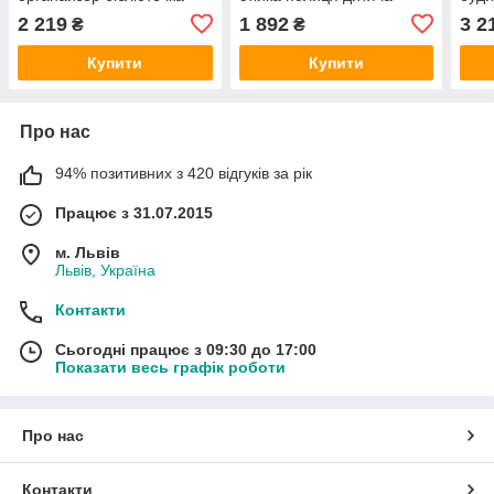
79см
бібліотечка 80см
2 219
1 892
3 2
₴
₴
Купити
Купити
Про нас
94% позитивних з 420 відгуків за рік
Працює з 31.07.2015
м. Львів
Львів, Україна
Контакти
Сьогодні працює з 09:30 до 17:00
Показати весь графік роботи
Про нас
Контакти