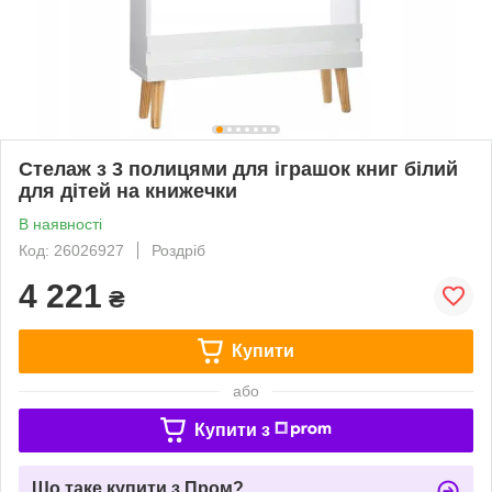
Стелаж з 3 полицями для іграшок книг білий
для дітей на книжечки
В наявності
Код: 26026927
Роздріб
4 221
₴
Купити
або
Купити з
Що таке купити з Пром?