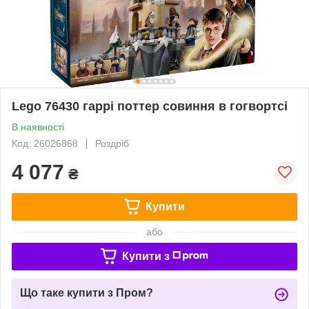
Lego 76430 гаррі поттер совиння в гогвортсі
В наявності
Код: 26026868
Роздріб
4 077
₴
Купити
або
Купити з
Що таке купити з Пром?