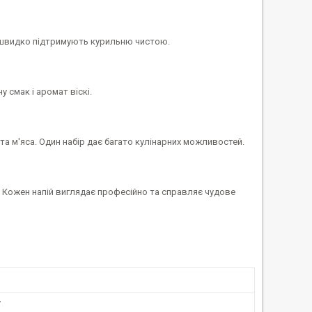
а швидко підтримують курильню чистою.
 смак і аромат віскі.
у та м'яса. Один набір дає багато кулінарних можливостей.
. Кожен напій виглядає професійно та справляє чудове
у