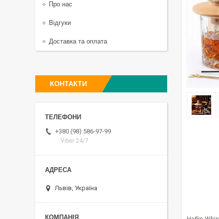
Про нас
Відгуки
Доставка та оплата
КОНТАКТИ
+380 (98) 586-97-99
Viber 24/7
Львів, Україна
Набір Whi