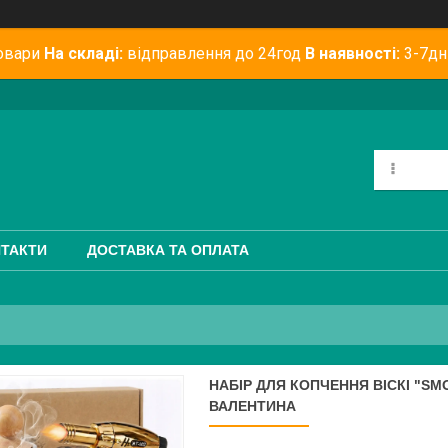
овари
На складі:
відправлення до 24год
В наявності:
3-7дн
ТАКТИ
ДОСТАВКА ТА ОПЛАТА
НАБІР ДЛЯ КОПЧЕННЯ ВІСКІ "S
ВАЛЕНТИНА