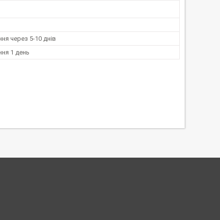
ня через 5-10 днів
ня 1 день