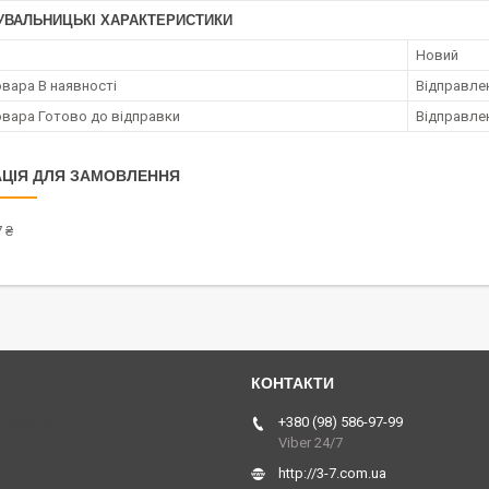
УВАЛЬНИЦЬКІ ХАРАКТЕРИСТИКИ
Новий
овара В наявності
Відправлен
овара Готово до відправки
Відправлен
ЦІЯ ДЛЯ ЗАМОВЛЕННЯ
 ₴
 Україна
+380 (98) 586-97-99
Viber 24/7
http://3-7.com.ua