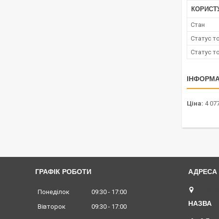
КОРИСТ
Стан
Статус т
Статус т
ІНФОРМА
Ціна:
4 077
ГРАФІК РОБОТИ
Львів,
Понеділок
09:30
17:00
Вівторок
09:30
17:00