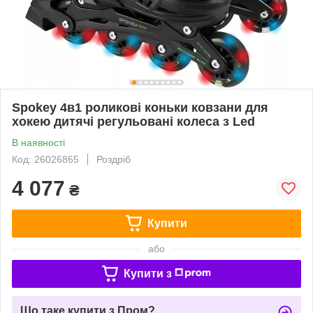
Spokey 4в1 роликові коньки ковзани для
хокею дитячі регульовані колеса з Led
В наявності
Код: 26026865
Роздріб
4 077
₴
Купити
або
Купити з
Що таке купити з Пром?