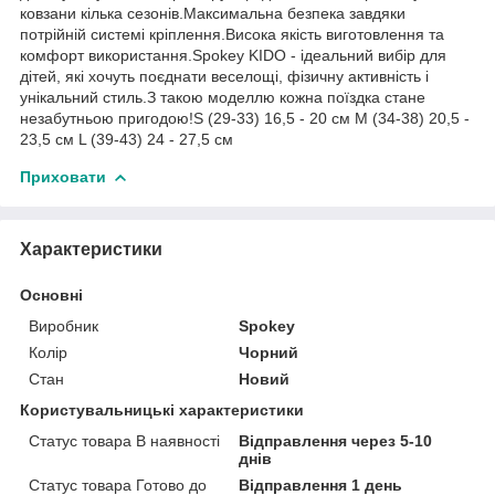
ковзани кілька сезонів.Максимальна безпека завдяки
потрійній системі кріплення.Висока якість виготовлення та
комфорт використання.Spokey KIDO - ідеальний вибір для
дітей, які хочуть поєднати веселощі, фізичну активність і
унікальний стиль.З такою моделлю кожна поїздка стане
незабутньою пригодою!S (29-33) 16,5 - 20 см M (34-38) 20,5 -
23,5 см L (39-43) 24 - 27,5 см
Приховати
Характеристики
Основні
Виробник
Spokey
Колір
Чорний
Стан
Новий
Користувальницькі характеристики
Статус товара В наявності
Відправлення через 5-10
днів
Статус товара Готово до
Відправлення 1 день