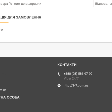
овара Готово до відправки
Відправлен
ЦІЯ ДЛЯ ЗАМОВЛЕННЯ
 ₴
 Україна
+380 (98) 586-97-99
Viber 24/7
http://3-7.com.ua
om.ua