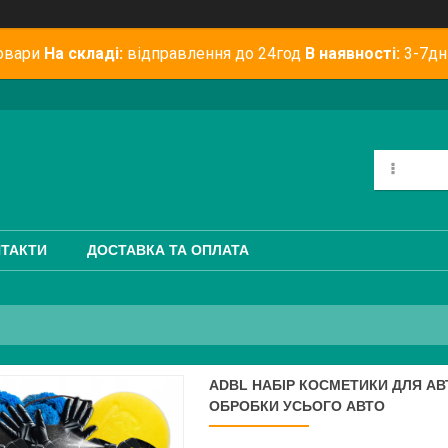
овари
На складі:
відправлення до 24год
В наявності:
3-7дн
ТАКТИ
ДОСТАВКА ТА ОПЛАТА
ADBL НАБІР КОСМЕТИКИ ДЛЯ АВ
ОБРОБКИ УСЬОГО АВТО