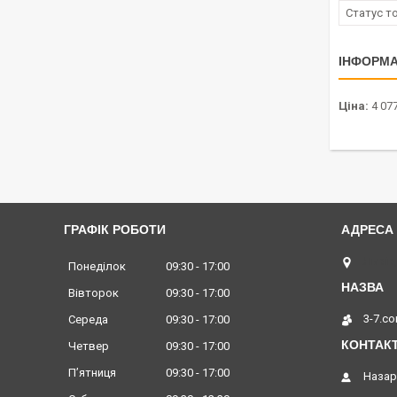
Статус т
ІНФОРМА
Ціна:
4 077
ГРАФІК РОБОТИ
Львів,
Понеділок
09:30
17:00
Вівторок
09:30
17:00
3-7.c
Середа
09:30
17:00
Четвер
09:30
17:00
Пʼятниця
09:30
17:00
Назар