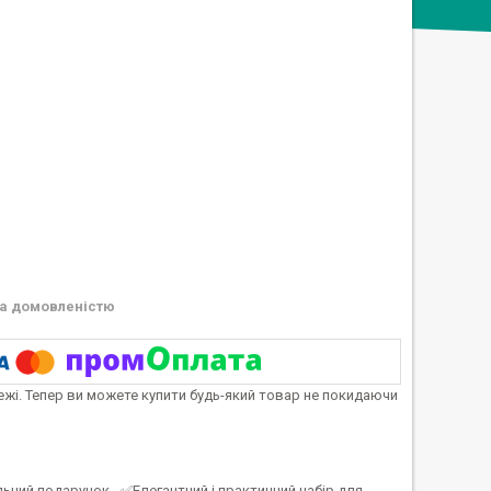
а домовленістю
тежі. Тепер ви можете купити будь-який товар не покидаючи
ьний подарунок - ✅Елегантний і практичний набір для