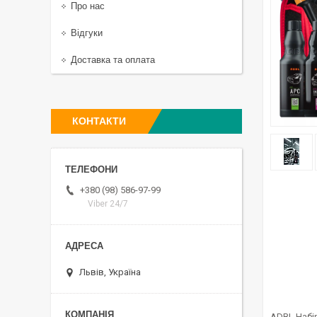
Про нас
Відгуки
Доставка та оплата
КОНТАКТИ
+380 (98) 586-97-99
Viber 24/7
Львів, Україна
ADBL Набір