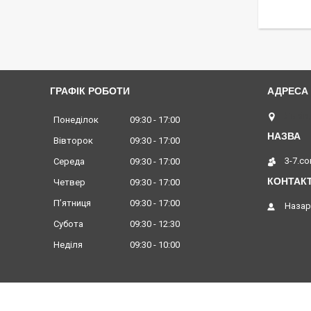
ГРАФІК РОБОТИ
Львів,
Понеділок
09:30
17:00
Вівторок
09:30
17:00
3-7.c
Середа
09:30
17:00
Четвер
09:30
17:00
Пʼятниця
09:30
17:00
Назар
Субота
09:30
12:30
Неділя
09:30
10:00