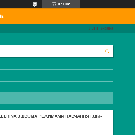
Кошик
ів
Львів, Україна
LLERINA З ДВОМА РЕЖИМАМИ НАВЧАННЯ ЇЗДИ-