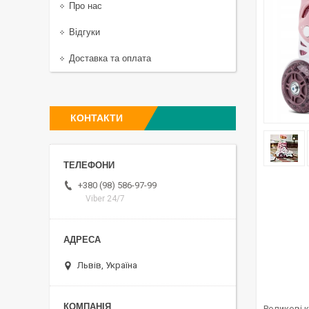
Про нас
Відгуки
Доставка та оплата
КОНТАКТИ
+380 (98) 586-97-99
Viber 24/7
Львів, Україна
Роликові к