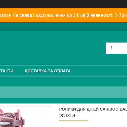
овари
На складі:
відправлення до 24год
В наявності:
3-7дн
ТАКТИ
ДОСТАВКА ТА ОПЛАТА
РОЛИКИ ДЛЯ ДІТЕЙ CARIBOO BA
S(31-35)