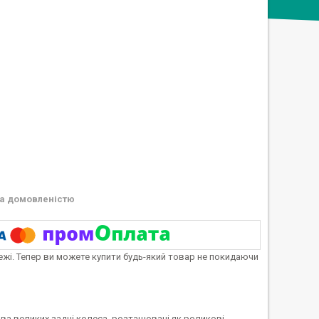
а домовленістю
тежі. Тепер ви можете купити будь-який товар не покидаючи
 два великих задні колеса, розташовані як роликові