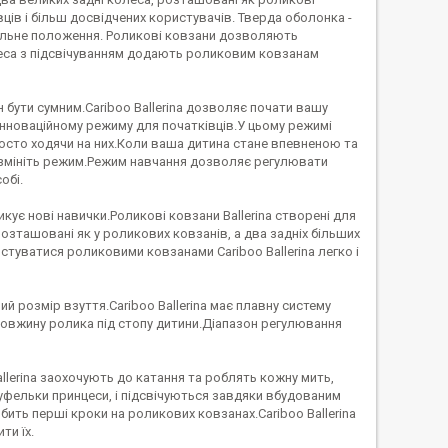
ів і більш досвідчених користувачів. Тверда оболонка -
авильне положення. Роликові ковзани дозволяють
олеса з підсвічуванням додають роликовим ковзанам
 бути сумним.Cariboo Ballerina дозволяє почати вашу
нноваційному режиму для початківців.У цьому режимі
росто ходячи на них.Коли ваша дитина стане впевненою та
 змініть режим.Режим навчання дозволяє регулювати
обі.
икує нові навички.Роликові ковзани Ballerina створені для
озташовані як у роликових ковзанів, а два задніх більших
туватися роликовими ковзанами Cariboo Ballerina легко і
 розмір взуття.Cariboo Ballerina має плавну систему
довжину ролика під стопу дитини.Діапазон регулювання
llerina заохочують до катання та роблять кожну мить,
уфельки принцеси, і підсвічуються завдяки вбудованим
обить перші кроки на роликових ковзанах.Cariboo Ballerina
ти їх.