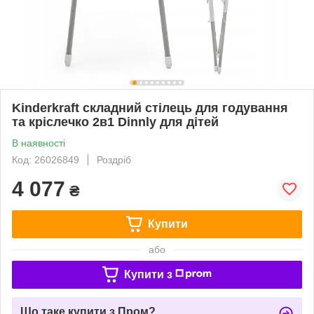
Kinderkraft складний стілець для годування
та кріслечко 2в1 Dinnly для дітей
В наявності
Код: 26026849
Роздріб
4 077
₴
Купити
або
Купити з
Що таке купити з Пром?