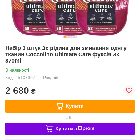
Набір 3 штук 3x рідина для змивання одягу
тканин Coccolino Ultimate Care фуксія 3x
870ml
В наявності
Код: 25103307
Роздріб
2 680
₴
Купити
або
Купити з