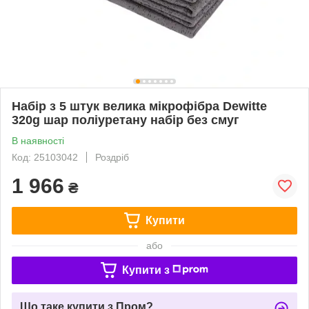
Набір з 5 штук велика мікрофібра Dewitte
320g шар поліуретану набір без смуг
В наявності
Код: 25103042
Роздріб
1 966
₴
Купити
або
Купити з
Що таке купити з Пром?