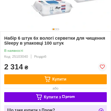
Набір 6 штук 6x вологі серветки для чищення
Sleepy в упаковці 100 штук
В наявності
Код: 25103040
Роздріб
2 314
₴
Купити
або
Купити з
Що таке купити з Пром?