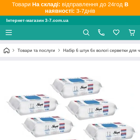
Товари
На складі:
відправлення до 24год
В
наявності:
3-7днів
Інтернет-магазин 3-7.com.ua
Товари та послуги
Набір 6 штук 6x вологі серветки для 