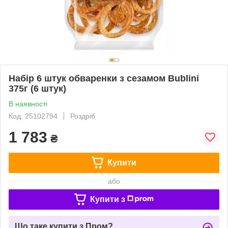
Набір 6 штук обваренки з сезамом Bublini
375г (6 штук)
В наявності
Код: 25102794
Роздріб
1 783
₴
Купити
або
Купити з
Що таке купити з Пром?