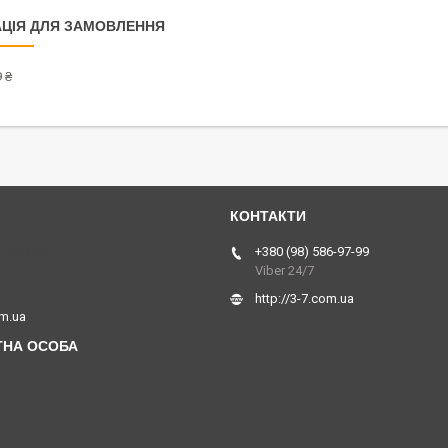
ЦІЯ ДЛЯ ЗАМОВЛЕННЯ
 ₴
 Україна
+380 (98) 586-97-99
Viber 24/7
http://3-7.com.ua
om.ua