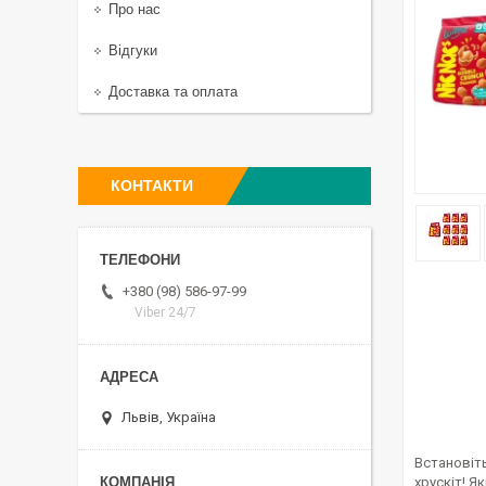
Про нас
Відгуки
Доставка та оплата
КОНТАКТИ
+380 (98) 586-97-99
Viber 24/7
Львів, Україна
Встановіть
хрускіт! Я