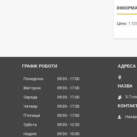
ІНФОРМА
Ціна:
1 729
ГРАФІК РОБОТИ
Львів,
Понеділок
09:30
17:00
Вівторок
09:30
17:00
3-7.c
Середа
09:30
17:00
Четвер
09:30
17:00
Пʼятниця
09:30
17:00
Назар
Субота
09:30
12:30
Неділя
09:30
10:00