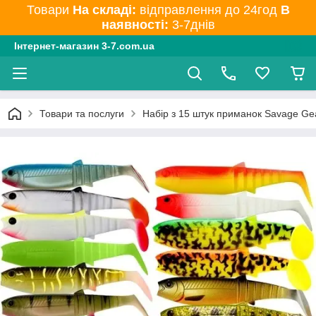
Товари
На складі:
відправлення до 24год
В
наявності:
3-7днів
Інтернет-магазин 3-7.com.ua
Товари та послуги
Набір з 15 штук приманок Savage Gea