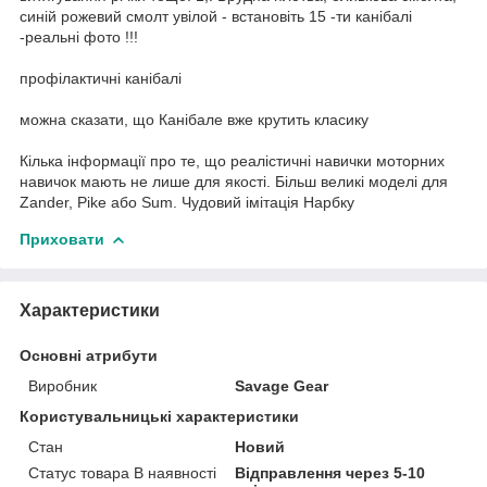
синій рожевий смолт увілой - встановіть 15 -ти канібалі
-реальні фото !!!
профілактичні канібалі
можна сказати, що Канібале вже крутить класику
Кілька інформації про те, що реалістичні навички моторних
навичок мають не лише для якості. Більш великі моделі для
Zander, Pike або Sum. Чудовий імітація Нарбку
Приховати
Характеристики
Основні атрибути
Виробник
Savage Gear
Користувальницькі характеристики
Стан
Новий
Статус товара В наявності
Відправлення через 5-10