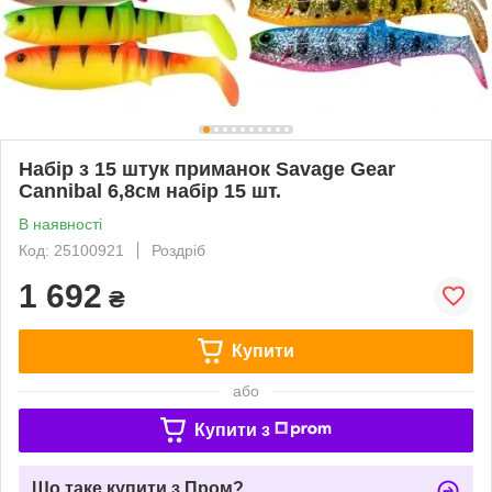
Набір з 15 штук приманок Savage Gear
Cannibal 6,8см набір 15 шт.
В наявності
Код: 25100921
Роздріб
1 692
₴
Купити
або
Купити з
Що таке купити з Пром?