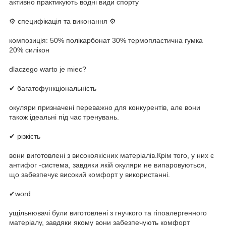
активно практикують водні види спорту
⚙ специфікація та виконання ⚙
композиція: 50% полікарбонат 30% термопластична гумка
20% силікон
dlaczego warto je miec?
✔ багатофункціональність
окуляри призначені переважно для конкурентів, але вони
також ідеальні під час тренувань.
✔ різкість
вони виготовлені з високоякісних матеріалів.Крім того, у них є
антифог -система, завдяки якій окуляри не випаровуються,
що забезпечує високий комфорт у використанні.
✔word
ущільнювачі були виготовлені з гнучкого та гіпоалергенного
матеріалу, завдяки якому вони забезпечують комфорт