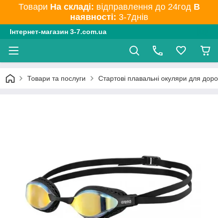
Товари
На складі:
відправлення до 24год
В
наявності:
3-7днів
Інтернет-магазин 3-7.com.ua
Товари та послуги
Стартові плавальні окуляри для доро