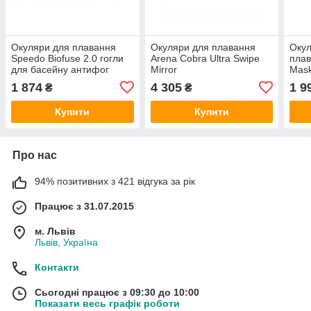
Окуляри для плавання
Окуляри для плавання
Окул
Speedo Biofuse 2.0 гогли
Arena Cobra Ultra Swipe
плав
для басейну антифог
Mirror
Mas
1 874
4 305
1 9
₴
₴
Купити
Купити
Про нас
94% позитивних з 421 відгука за рік
Працює з 31.07.2015
м. Львів
Львів, Україна
Контакти
Сьогодні працює з 09:30 до 10:00
Показати весь графік роботи