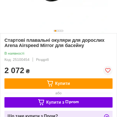
Стартові плавальні окуляри для дорослих
Arena Airspeed Mirror для басейну
В наявності
Код: 25100454
Роздріб
2 072
₴
Купити
або
Купити з
Що таке купити з Пром?