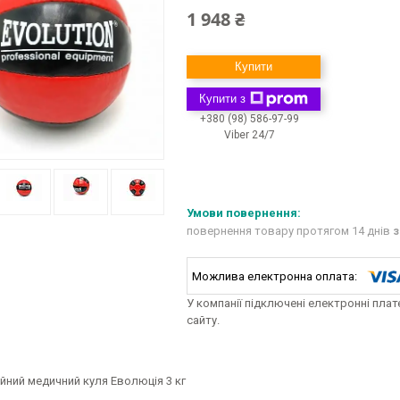
1 948 ₴
Купити
Купити з
+380 (98) 586-97-99
Viber 24/7
повернення товару протягом 14 днів
з
У компанії підключені електронні пла
сайту.
ійний медичний куля Еволюція 3 кг