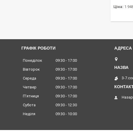
Ціна:
1 948
ГРАФІК РОБОТИ
Львів,
Понеділок
09:30
17:00
Вівторок
09:30
17:00
3-7.c
Середа
09:30
17:00
Четвер
09:30
17:00
Пʼятниця
09:30
17:00
Назар
Субота
09:30
12:30
Неділя
09:30
10:00