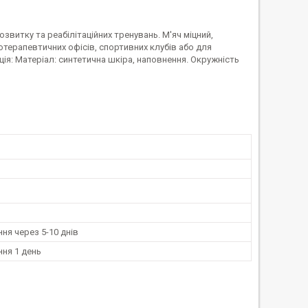
озвитку та реабілітаційних тренувань. М'яч міцний,
отерапевтичних офісів, спортивних клубів або для
ція: Матеріал: синтетична шкіра, наповнення. Окружність
ня через 5-10 днів
ня 1 день