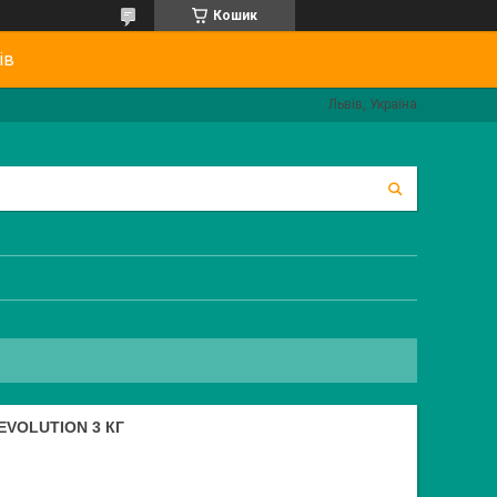
Кошик
ів
Львів, Україна
EVOLUTION 3 КГ