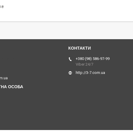
 ₴
 Україна
+380 (98) 586-97-99
Viber 24/7
http://3-7.com.ua
om.ua