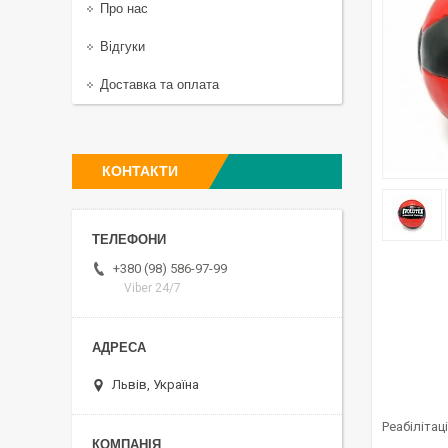
Про нас
Відгуки
Доставка та оплата
КОНТАКТИ
+380 (98) 586-97-99
Viber 24/7
Львів, Україна
Реабілітац