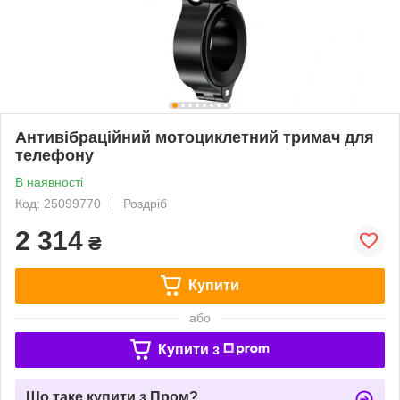
Антивібраційний мотоциклетний тримач для
телефону
В наявності
Код: 25099770
Роздріб
2 314
₴
Купити
або
Купити з
Що таке купити з Пром?