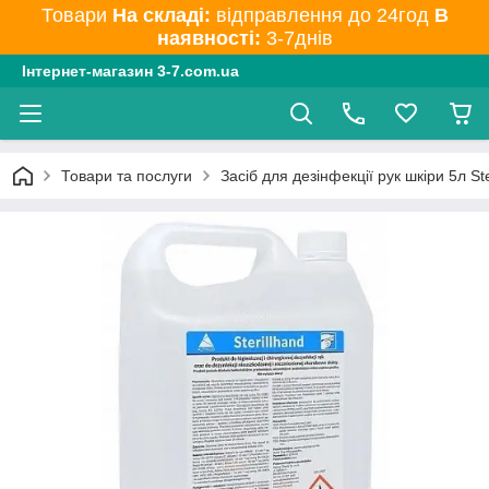
Товари
На складі:
відправлення до 24год
В
наявності:
3-7днів
Інтернет-магазин 3-7.com.ua
Товари та послуги
Засіб для дезінфекції рук шкіри 5л Ste