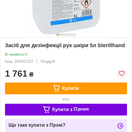
Засіб для дезінфекції рук шкіри 5л Sterillhand
В наявності
Код: 25092197
Роздріб
1 761
₴
Купити
або
Купити з
Що таке купити з Пром?