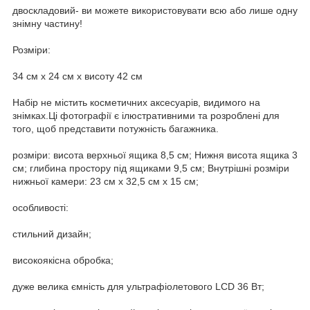
двоскладовий- ви можете використовувати всю або лише одну
знімну частину!
Розміри:
34 см х 24 см х висоту 42 см
Набір не містить косметичних аксесуарів, видимого на
знімках.Ці фотографії є ілюстративними та розроблені для
того, щоб представити потужність багажника.
розміри: висота верхньої ящика 8,5 см; Нижня висота ящика 3
см; глибина простору під ящиками 9,5 см; Внутрішні розміри
нижньої камери: 23 см х 32,5 см х 15 см;
особливості:
стильний дизайн;
високоякісна обробка;
дуже велика ємність для ультрафіолетового LCD 36 Вт;