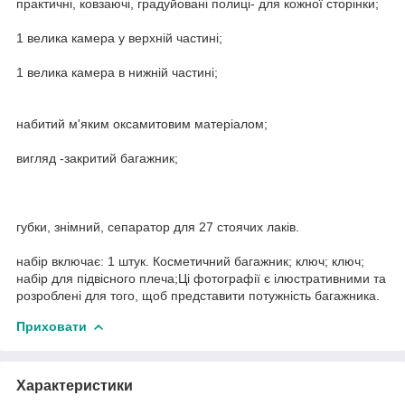
практичні, ковзаючі, градуйовані полиці- для кожної сторінки;
1 велика камера у верхній частині;
1 велика камера в нижній частині;
набитий м'яким оксамитовим матеріалом;
вигляд -закритий багажник;
губки, знімний, сепаратор для 27 стоячих лаків.
набір включає: 1 штук. Косметичний багажник; ключ; ключ;
набір для підвісного плеча;Ці фотографії є ілюстративними та
розроблені для того, щоб представити потужність багажника.
Приховати
Характеристики