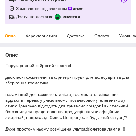
Замовлення під захистом
Доступна доставка
Опис
Характеристики
Доставка
Оплата
Умови п
Опис
Перукарняний кейровий чохол xl
двокласні косметичні та фритерні груди для аксесуарів та для
зберігання косметики.
незамінний для кожного стиліста, візажиста та жінки, що
віддають перевагу унікальному, позачасовому, елегантному
стилю.Ідеально підходить для тривалих поїздок і як стильний
багажник для представлення продукції під час офіційних
зустрічей, наприклад. бізнес.Це працює в будь -якій ситуації!
Дуже просто- у ньому розміщена ультрафіолетова лампа !!!