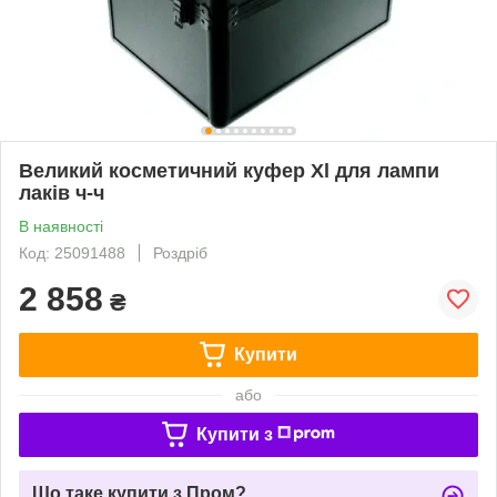
Великий косметичний куфер Xl для лампи
лаків ч-ч
В наявності
Код: 25091488
Роздріб
2 858
₴
Купити
або
Купити з
Що таке купити з Пром?