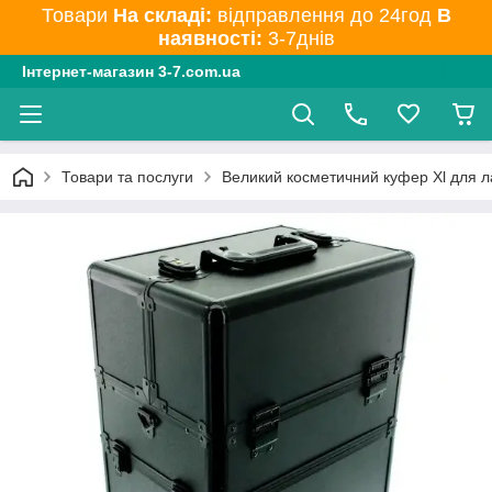
Товари
На складі:
відправлення до 24год
В
наявності:
3-7днів
Інтернет-магазин 3-7.com.ua
Товари та послуги
Великий косметичний куфер Xl для ла