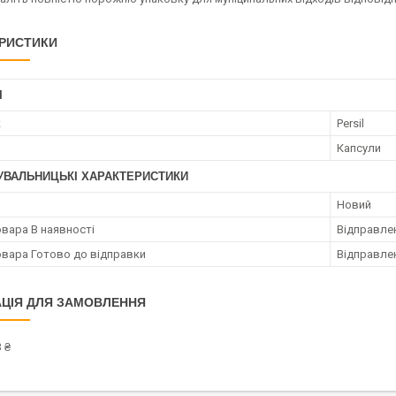
РИСТИКИ
І
к
Persil
Капсули
УВАЛЬНИЦЬКІ ХАРАКТЕРИСТИКИ
Новий
овара В наявності
Відправлен
овара Готово до відправки
Відправлен
ЦІЯ ДЛЯ ЗАМОВЛЕННЯ
 ₴