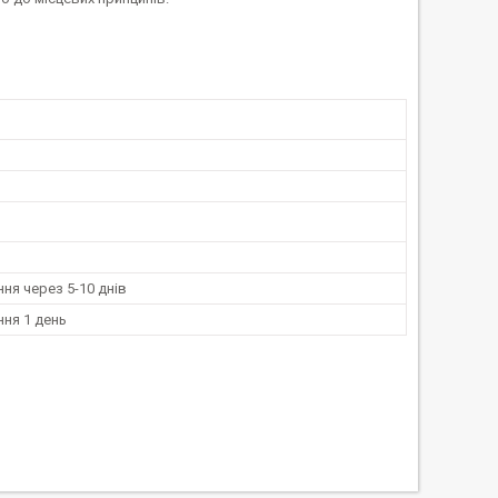
ня через 5-10 днів
ня 1 день