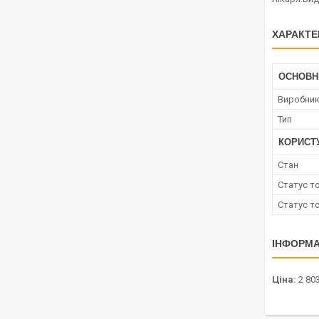
ХАРАКТЕ
ОСНОВН
Виробни
Тип
КОРИСТ
Стан
Статус т
Статус т
ІНФОРМА
Ціна:
2 803