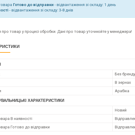
 товара
Готово до відправки
- відвантаження зі складу: 1 день
ості
- відвантаження зі складу: 3-8 днів
 про товар у процесі обробки. Дані про товар уточнюйте у менеджера!
РИСТИКИ
І
к
Без бренд
В зернах
и
Арабіка
УВАЛЬНИЦЬКІ ХАРАКТЕРИСТИКИ
Новий
овара В наявності
Відправлен
овара Готово до відправки
Відправлен