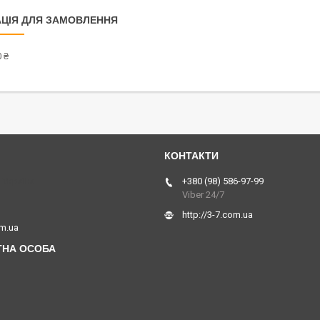
ЦІЯ ДЛЯ ЗАМОВЛЕННЯ
 ₴
 Україна
+380 (98) 586-97-99
Viber 24/7
http://3-7.com.ua
om.ua