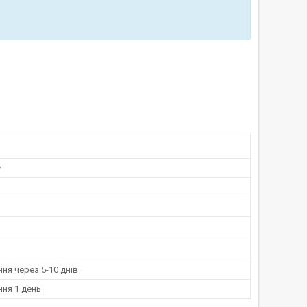
у
ня через 5-10 днів
ня 1 день