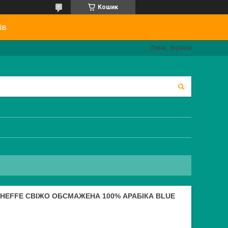
Кошик
ів
Львів, Україна
ACHEFFE СВІЖО ОБСМАЖЕНА 100% АРАБІКА BLUE