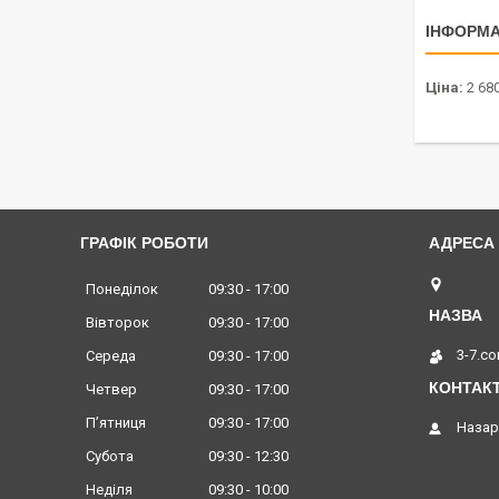
ІНФОРМА
Ціна:
2 680
ГРАФІК РОБОТИ
Львів,
Понеділок
09:30
17:00
Вівторок
09:30
17:00
3-7.c
Середа
09:30
17:00
Четвер
09:30
17:00
Пʼятниця
09:30
17:00
Назар
Субота
09:30
12:30
Неділя
09:30
10:00