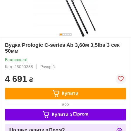
Вудка Prologic C-series Ab 3,60м 3,5lbs 3 сек
50мм
В наявності
Код: 25090338
Роздріб
4 691
₴
Купити
або
Купити з
Що таке купити з Пром?