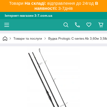
Товари
На складі:
відправлення до 24год
В
наявності:
3-7днів
Інтернет-магазин 3-7.com.ua
Товари та послуги
Вудка Prologic C-series Ab 3,60м 3,5l