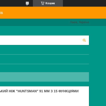
Кошик
ів
Львів, Україна
ЬКИЙ НІЖ "HUNTSMAN" 91 ММ З 15 ФУНКЦІЯМИ