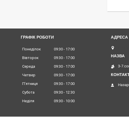
ГРАФІК РОБОТИ
Львів,
Понеділок
09:30
17:00
Вівторок
09:30
17:00
3-7.c
Середа
09:30
17:00
Четвер
09:30
17:00
Пʼятниця
09:30
17:00
Назар
Субота
09:30
12:30
Неділя
09:30
10:00