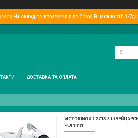
овари
На складі:
відправлення до 24год
В наявності:
3-7дн
ТАКТИ
ДОСТАВКА ТА ОПЛАТА
VICTORINOX 1.3713.3 ШВЕЙЦАРС
ЧОРНИЙ