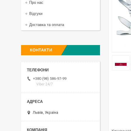
Про нас
Відгуки
Доставка та оплата
КОНТАКТИ
+380 (98) 586-97-99
Viber 24/7
Львів, Україна
Кишенькови