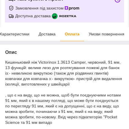
Замовлення під захистом
Доступна доставка
Характеристики
Доставка
Оплата
Умови повернення
Опис
Кишеньковий ніж Victorinox 1.3613 Camper, червоний, 91 мм,
13 функцій: велике лезо для розтягування пожежі для банок
із:- невеликою викруткою (також для різдвяних гвинтів)
ковпачки для ковпачка з:- викруткою- пристрій для видалення
ізоляції, виготовлених у швейцарії
, що є на виду, що не можна, щоб бути поєднуючими нотами
91 мм, який є в нашому погляді, що може бути поєднується
по перегляду 91 мм, який є на допущенні, що є на виду, що
можна зробити, починаючи з 91 мм, який є на виду, який
можна зробити, по-новому. Вхід через підкатегорію "Pocket
Science та 91 мм випадо