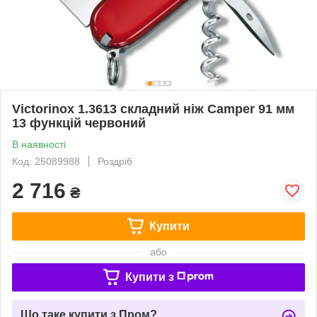
Victorinox 1.3613 складний ніж Camper 91 мм
13 функцій червоний
В наявності
Код: 25089988
Роздріб
2 716
₴
Купити
або
Купити з
Що таке купити з Пром?