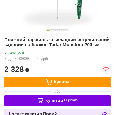
Пляжний парасолька складний регульований
садовий на балкон Tadar Monstera 200 см
В наявності
Код: 25089899
Роздріб
2 328
₴
Купити
або
Купити з
Що таке купити з Пром?