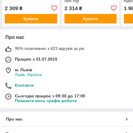
Abs Rgl
підх
Ryan
2 309
2 314
1 9
₴
₴
Купити
Купити
Про нас
95% позитивних з 423 відгуків за рік
Працює з 31.07.2015
м. Львів
Львів, Україна
Контакти
Сьогодні працює з 09:30 до 17:00
Показати весь графік роботи
Про нас