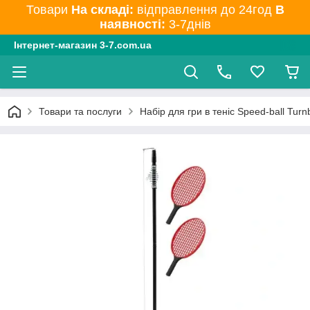
Товари
На складі:
відправлення до 24год
В
наявності:
3-7днів
Інтернет-магазин 3-7.com.ua
Товари та послуги
Набір для гри в теніс Speed-ball Turn