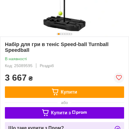
Набір для гри в теніс Speed-ball Turnball
Speedball
В наявності
Код: 25089595
Роздріб
3 667
₴
Купити
або
Купити з
Що таке купити з Пром?