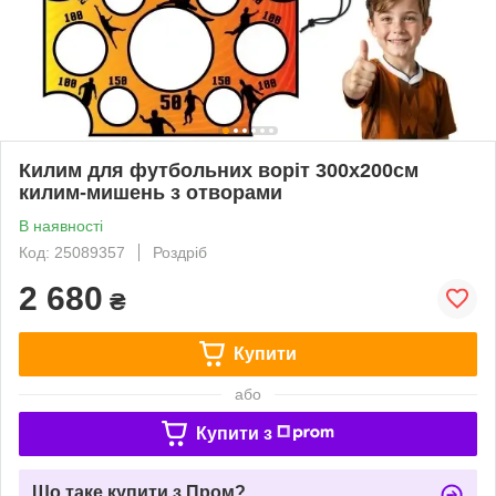
Килим для футбольних воріт 300x200см
килим-мишень з отворами
В наявності
Код: 25089357
Роздріб
2 680
₴
Купити
або
Купити з
Що таке купити з Пром?