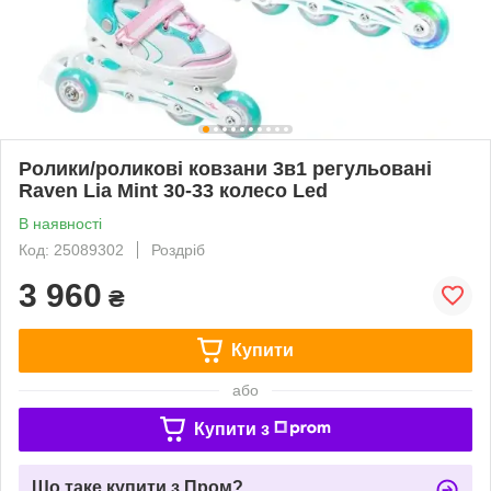
Ролики/роликові ковзани 3в1 регульовані
Raven Lia Mint 30-33 колесо Led
В наявності
Код: 25089302
Роздріб
3 960
₴
Купити
або
Купити з
Що таке купити з Пром?