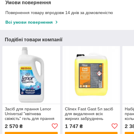
Умови повернення
Повернення товару впродовж 14 днів за домовленістю
Всі умови повернення
Подібні товари компанії
Засіб для прання Lenor
Clinex Fast Gast 5л засіб
Набі
Universal "квітнева
для видалення всіх
пран
свіжість" гель для прання
жирних забруднень
коль
на 100 стирок 5л
2x 4
2 570
1 747
2 3
₴
₴