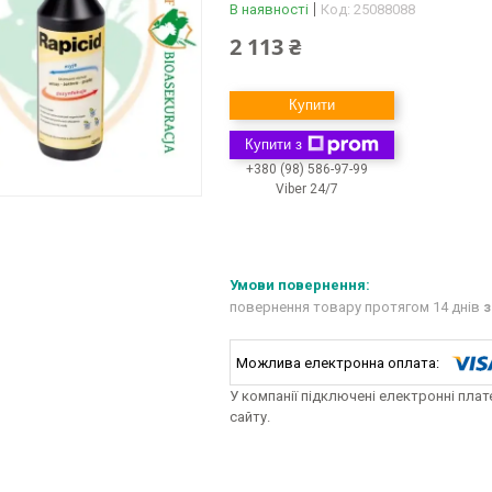
В наявності
Код:
25088088
2 113 ₴
Купити
Купити з
+380 (98) 586-97-99
Viber 24/7
повернення товару протягом 14 днів
з
У компанії підключені електронні пла
сайту.