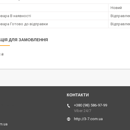
Новий
овара В наявності
Відправлен
овара Готово до відправки
Відправлен
ЦІЯ ДЛЯ ЗАМОВЛЕННЯ
 ₴
 Україна
+380 (98) 586-97-99
Viber 24/7
http://3-7.com.ua
om.ua