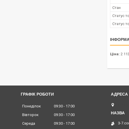
Стан
Статус т
Статус т
ІНФОРМА
Ціна:
2 113
ГРАФІК РОБОТИ
Львів,
Понеділок
09:30
17:00
Вівторок
09:30
17:00
3-7.c
Середа
09:30
17:00