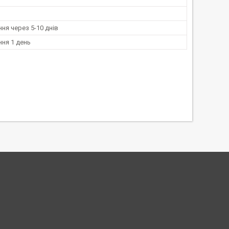
ня через 5-10 днів
ня 1 день