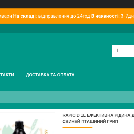
овари
На складі:
відправлення до 24год
В наявності:
3-7дн
ТАКТИ
ДОСТАВКА ТА ОПЛАТА
RAPICID 1L ЕФЕКТИВНА РІДИНА 
СВИНЕЙ ПТАШИНИЙ ГРИП