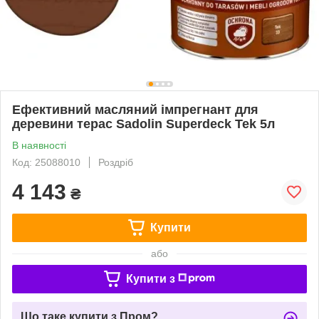
Ефективний масляний імпрегнант для
деревини терас Sadolin Superdeck Tek 5л
В наявності
Код: 25088010
Роздріб
4 143
₴
Купити
або
Купити з
Що таке купити з Пром?