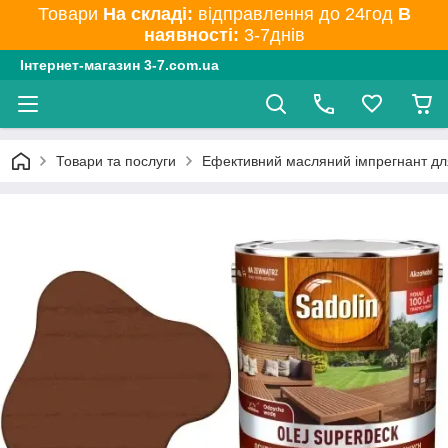
Товари
На складі:
відправлення до 24год
В
наявності:
3-7днів
Інтернет-магазин 3-7.com.ua
Товари та послуги
Ефективний масляний імпрегнант для