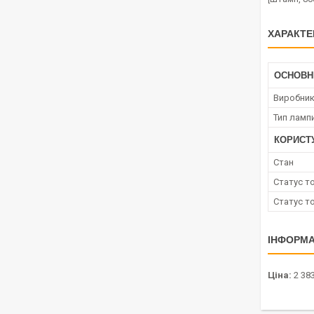
ХАРАКТЕ
ОСНОВН
Виробни
Тип ламп
КОРИСТ
Стан
Статус т
Статус т
ІНФОРМА
Ціна:
2 383