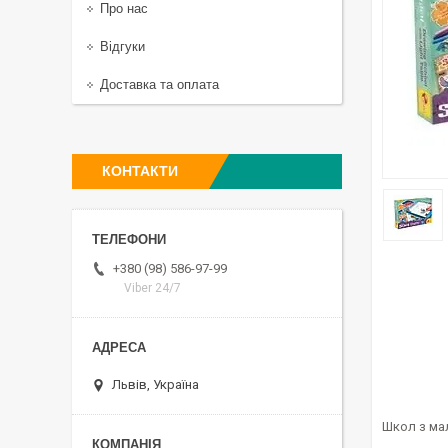
Про нас
Відгуки
Доставка та оплата
КОНТАКТИ
+380 (98) 586-97-99
Viber 24/7
Львів, Україна
Школ з ма