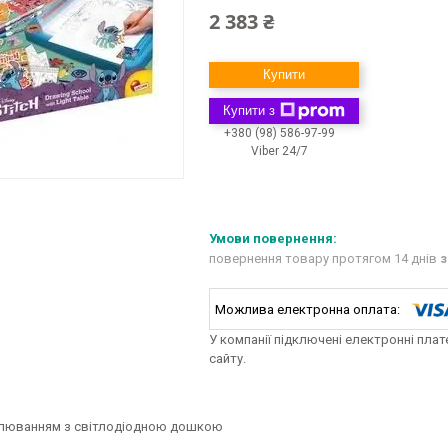
2 383 ₴
Купити
Купити з
+380 (98) 586-97-99
Viber 24/7
повернення товару протягом 14 днів
з
У компанії підключені електронні пла
сайту.
люванням з світлодіодною дошкою