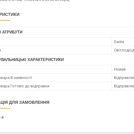
РИСТИКИ
І АТРИБУТИ
к
Dante
и
Світлодіо
УВАЛЬНИЦЬКІ ХАРАКТЕРИСТИКИ
Новий
овара В наявності
Відправлен
овара Готово до відправки
Відправлен
ЦІЯ ДЛЯ ЗАМОВЛЕННЯ
 ₴