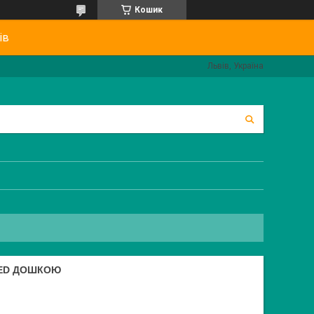
Кошик
ів
Львів, Україна
LED ДОШКОЮ