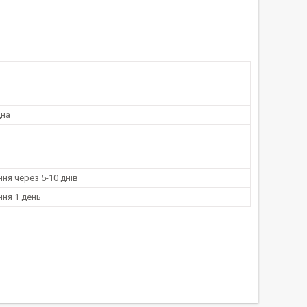
дна
ня через 5-10 днів
ня 1 день