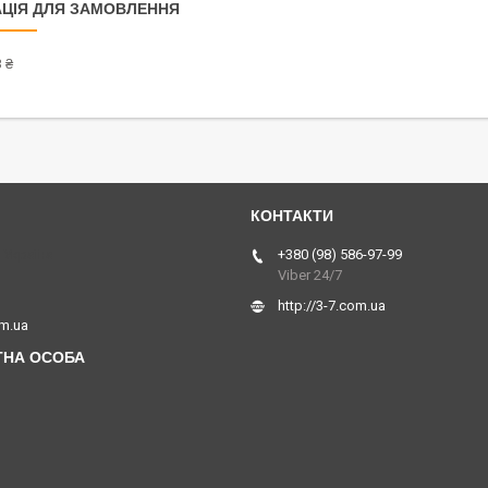
ЦІЯ ДЛЯ ЗАМОВЛЕННЯ
 ₴
 Україна
+380 (98) 586-97-99
Viber 24/7
http://3-7.com.ua
om.ua