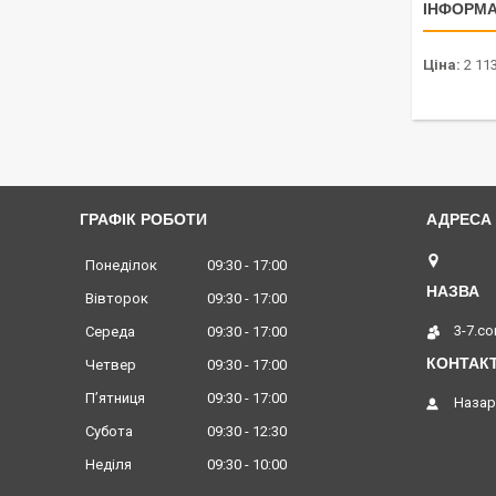
ІНФОРМА
Ціна:
2 113
ГРАФІК РОБОТИ
Львів,
Понеділок
09:30
17:00
Вівторок
09:30
17:00
3-7.c
Середа
09:30
17:00
Четвер
09:30
17:00
Пʼятниця
09:30
17:00
Назар
Субота
09:30
12:30
Неділя
09:30
10:00