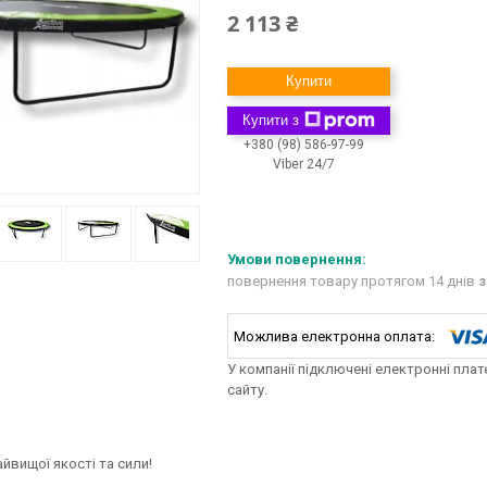
2 113 ₴
Купити
Купити з
+380 (98) 586-97-99
Viber 24/7
повернення товару протягом 14 днів
з
У компанії підключені електронні пла
сайту.
айвищої якості та сили!