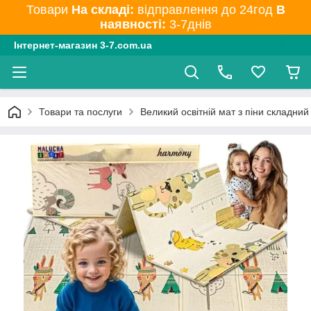
Товари
На складі:
відправлення до 24год
В
наявності:
3-7днів
Інтернет-магазин 3-7.com.ua
Товари та послуги
Великий освітній мат з піни складний