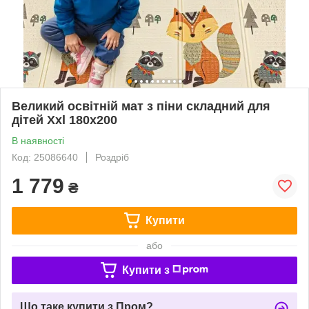
Великий освітній мат з піни складний для
дітей Xxl 180x200
В наявності
Код: 25086640
Роздріб
1 779
₴
Купити
або
Купити з
Що таке купити з Пром?