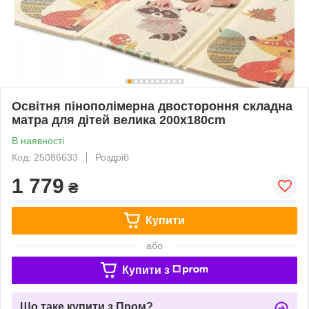
Освітня пінополімерна двостороння складна
матра для дітей велика 200x180cm
В наявності
Код: 25086633
Роздріб
1 779
₴
Купити
або
Купити з
Що таке купити з Пром?