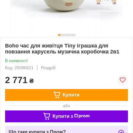
Boho час для живітця Tiny іграшка для
повзання карусель музична коробочка 2в1
В наявності
Код: 25086621
Роздріб
2 771
₴
Купити
або
Купити з
Що таке купити з Пром?